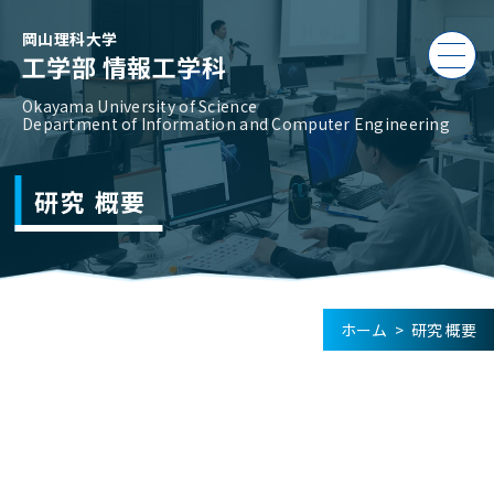
岡山理科大学
工学部 情報工学科
Okayama University of Science
Department of Information and Computer Engineering
研究 概要
ホーム
>
研究 概要