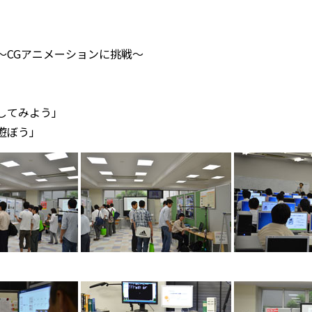
～CGアニメーションに挑戦～
してみよう」
遊ぼう」