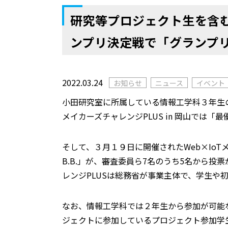
研究等プロジェクト生を含む
ンプリ決定戦で「グランプ
2022.03.24
お知らせ
ニュース
イベント
小田研究室に所属している情報工学科３年生の
メイカーズチャレンジPLUS in 岡山で
そして、３月１９日に開催されたWeb×IoT
B.B.」が、
審査委員ら7名のうち5名から投票
レンジPLUSは総務省が事業主体で、学生や
なお、情報工学科では２年生から参加が可能
ジェクトに参加しているプロジェクト参加学