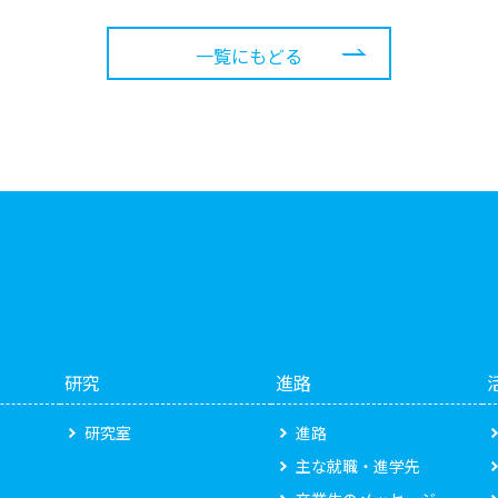
一覧にもどる
研究
進路
研究室
進路
主な就職・進学先