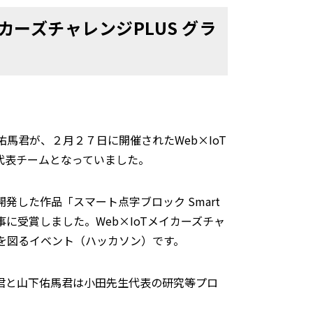
ーズチャレンジPLUS グラ
君が、２月２７日に開催されたWeb×IoT
山代表チームとなっていました。
発した作品「スマート点字ブロック Smart
に受賞しました。Web×IoTメイカーズチャ
プを図るイベント（ハッカソン）です。
君と山下佑馬君は小田先生代表の研究等プロ