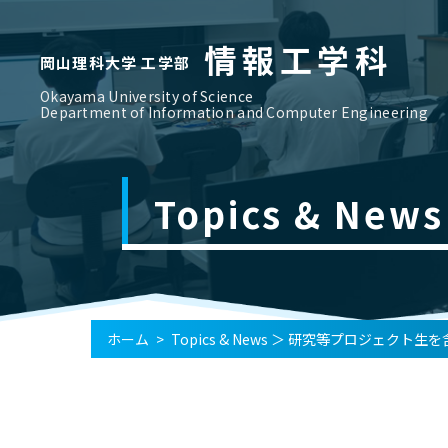
情報工学科
岡山理科大学 工学部
Okayama University of Science
Department of Information and Computer Engineering
Topics & News
ホーム
>
Topics & News
＞
研究等プロジェクト生を含