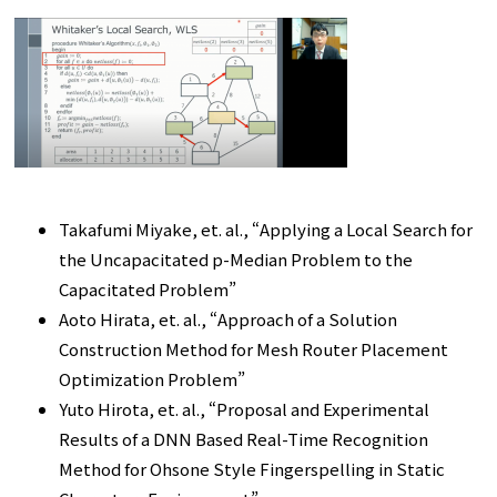
Takafumi Miyake, et. al., “Applying a Local Search for
the Uncapacitated p-Median Problem to the
Capacitated Problem”
Aoto Hirata, et. al., “Approach of a Solution
Construction Method for Mesh Router Placement
Optimization Problem”
Yuto Hirota, et. al.,
“
Proposal and Experimental
Results of a DNN Based Real-Time Recognition
Method for Ohsone Style Fingerspelling in Static