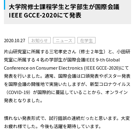
大学院修士課程学生と学部生が国際会議
IEEE GCCE-2020にて発表
2020.10.27
お知らせ
ニュース
在学生
片山研究室に所属する三宅孝史さん（修士２年生）と、小田研
究室に所属する４名の学部生が国際会議IEEE 9-th Global
Conference on Consumer Electronics (IEEE GCCE-2020)にて
発表を行いました。通常、国際会議は口頭発表やポスター発表
を国際会議の開催地で実施いたしますが、新型コロナウイルス
（COVID-19）が国際的に蔓延していることから、オンライン
発表となりました。
慣れない発表形式で、試行錯誤の連続だったと思います。大変
お疲れ様でした。今後も活躍を期待しています。