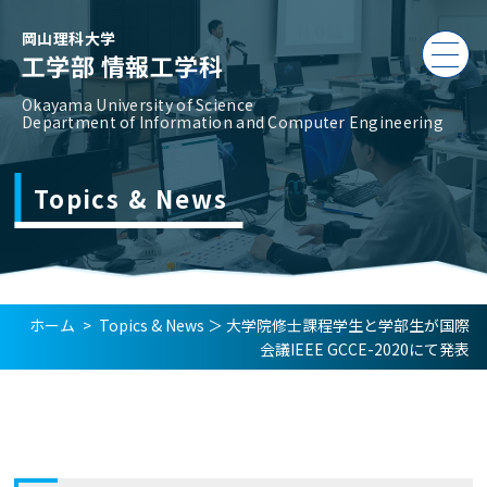
岡山理科大学
工学部 情報工学科
Okayama University of Science
Department of Information and Computer Engineering
Topics & News
ホーム
>
Topics & News
＞
大学院修士課程学生と学部生が国際
会議IEEE GCCE-2020にて発表