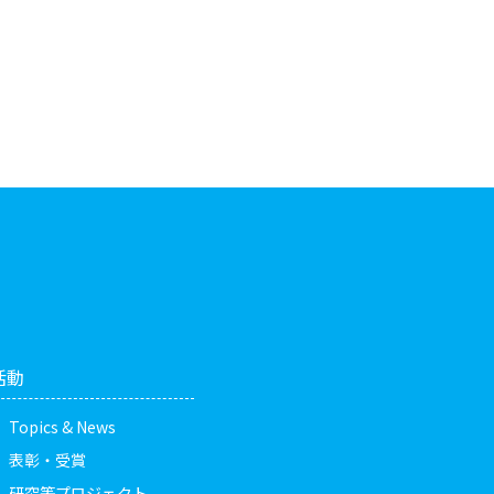
活動
Topics & News
表彰・受賞
研究等プロジェクト