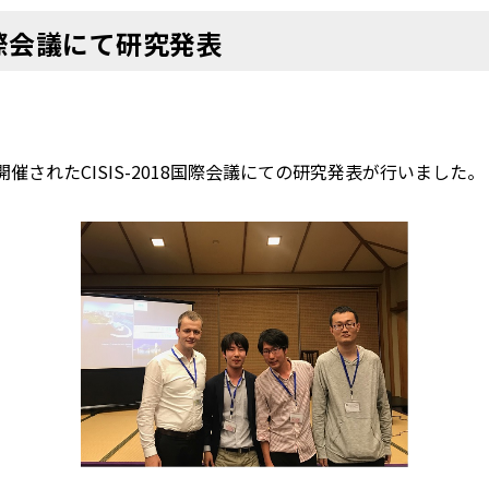
際会議にて研究発表
されたCISIS-2018国際会議にての研究発表が行いました。