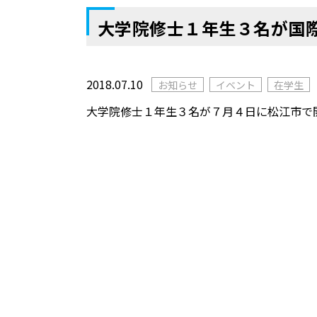
大学院修士１年生３名が国
2018.07.10
お知らせ
イベント
在学生
大学院修士１年生３名が７月４日に松江市で開催