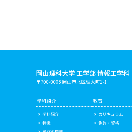
岡山理科大学 工学部 情報工学科
〒700-0005 岡山市北区理大町1-1
学科紹介
教育
学科紹介
カリキュラム
特徴
免許・資格
学びの環境