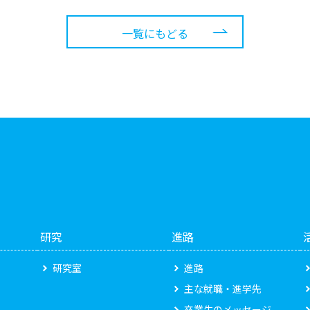
一覧にもどる
研究
進路
研究室
進路
主な就職・進学先
卒業生のメッセージ