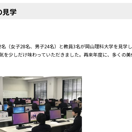
の見学
生52名（女子28名、男子24名）と教員3名が岡山理科大学を見
気を少しだけ味わっていただきました。再来年度に、多くの美