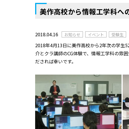
美作高校から情報工学科へ
2018.04.16
お知らせ
イベント
受験生
2018年4月13日に美作高校から2年次の学
介とクラ講師のCG体験で
、
情報工学科の雰囲
だされば幸いです。