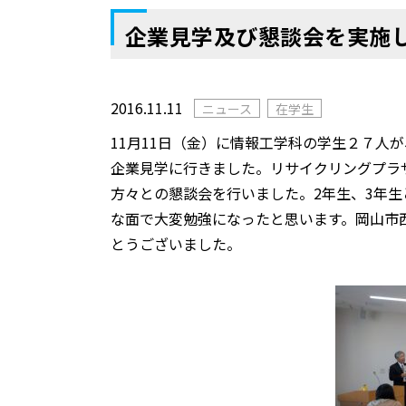
企業見学及び懇談会を実施
2016.11.11
ニュース
在学生
11月11日（金）に情報工学科の学生２７人
企業見学に行きました。リサイクリングプラ
方々との懇談会を行いました。2年生、3年
な面で大変勉強になったと思います。岡山市
とうございました。