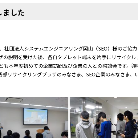
しました
が、社団法人システムエンジニアリング岡山（SEO）様のご協
ザの説明を受けた後、各自タブレット端末を片手にリサイクルプ
生とも本年度初めての企業訪問及び企業の人との懇談会です。興
西部リサイクリングプラザのみなさま、SEO企業のみなさま、